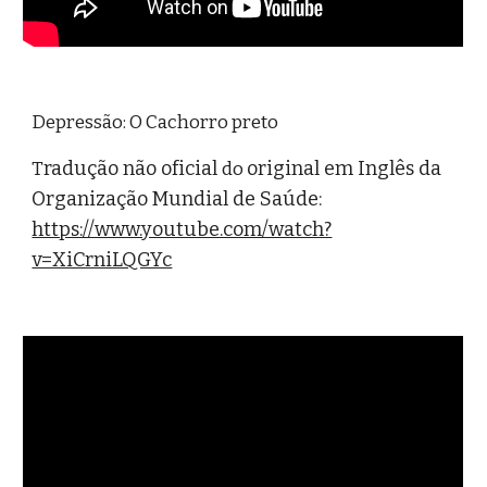
Depressão: O Cachorro preto
radução não oficial 
original em Inglês da 
T
do 
Organização Mundial de Saúde: 
https://www.youtube.com/watch?
v=XiCrniLQGYc